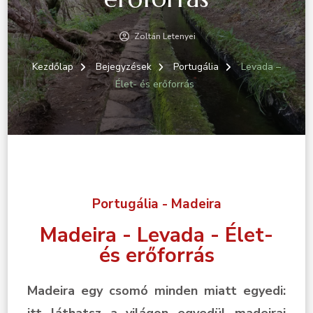
Zoltán Letenyei
Kezdőlap
Bejegyzések
Portugália
Levada –
Élet- és erőforrás
Portugália - Madeira
Madeira - Levada - Élet-
és erőforrás
Madeira egy csomó minden miatt egyedi:
itt láthatsz a világon egyedül madeirai