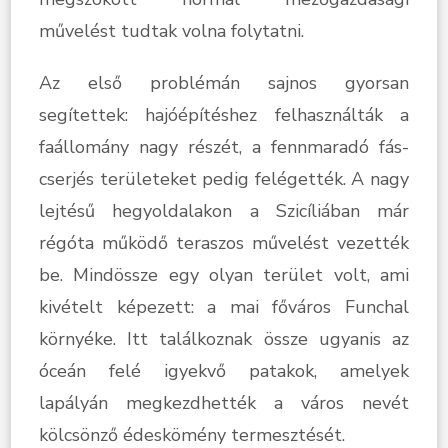
művelést tudtak volna folytatni.
Az első problémán sajnos gyorsan
segítettek: hajóépítéshez felhasználták a
faállomány nagy részét, a fennmaradó fás-
cserjés területeket pedig felégették. A nagy
lejtésű hegyoldalakon a Szicíliában már
régóta működő teraszos művelést vezették
be. Mindössze egy olyan terület volt, ami
kivételt képezett: a mai főváros Funchal
környéke. Itt találkoznak össze ugyanis az
óceán felé igyekvő patakok, amelyek
lapályán megkezdhették a város nevét
kölcsönző édeskömény termesztését.