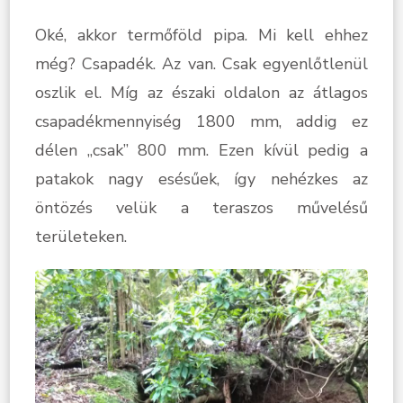
Oké, akkor termőföld pipa. Mi kell ehhez
még? Csapadék. Az van. Csak egyenlőtlenül
oszlik el. Míg az északi oldalon az átlagos
csapadékmennyiség 1800 mm, addig ez
délen „csak” 800 mm. Ezen kívül pedig a
patakok nagy esésűek, így nehézkes az
öntözés velük a teraszos művelésű
területeken.