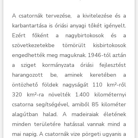
A csatornák tervezése, a kivitelezése és a
karbantartása is óriási anyagi tőkét igényelt.
Ezért főként a nagybirtokosok és a
szövetkezetekbe tömörült kisbirtokosok
engedhették meg maguknak. 1946-tól aztán
a sziget kormányzata óriási fejlesztést
harangozott be, aminek keretében a
öntözhető földek nagyságát
110 km²-ről
320 km²-ra növelték 1.400 kilométernyi
csatorna segítségével, amiből 85 kilométer
alagútban halad. A madeiraiak életének
minden területére hatással vannak mind a
mai napig. A csatornák vize pörgeti ugyanis a