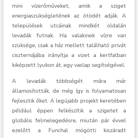
mini vízerőműveket, amik a sziget
energiaszükségletének az ötödét adják. A
települések utcáinak mindkét oldalán
levadák futnak. Ha valakinek vízre van
szüksége, csak a ház mellett található privát
ciszternájába irányítja a vizet a kertfalban
kiképzett lyukon át, egy vaslap segítségével.
A levadák többségét mára már
államosították, de még így is folyamatosan
fejlesztik őket. A legújabb projekt keretében
például éppen felkészítik a szigetet a
globális felmelegedésre, miután pár évvel
ezelőtt a Funchal mögötti kiszáradt