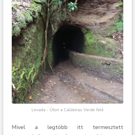
Levada - Úton a Caldeirao Verde felé
Mivel a legtöbb itt termesztett